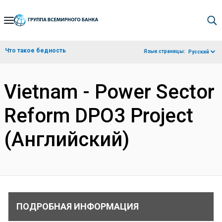
Skip
to
Main
Что такое бедность
Язык страницы:
Русский
Navigation
Vietnam - Power Sector
Reform DPO3 Project
(Английский)
ПОДРОБНАЯ ИНФОРМАЦИЯ