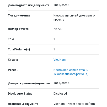
Дата подготовки документа
2013/05/10
Тип документа
Информационный документ о
проекте
Номер отчета
AB7301
Том
1
Total Volume(s)
1
Страна
Viet Nam,
Регион
Восточная Азия и страны
Тихоокеанского региона,
Дата раскрытия информации
2013/09/04
Disclosure Status
Disclosed
Название документа
Vietnam - Power Sector Reform