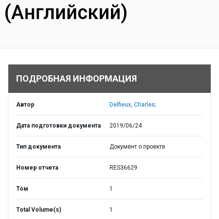
(Английский)
ПОДРОБНАЯ ИНФОРМАЦИЯ
Автор
Delfieux, Charles;
Дата подготовки документа
2019/06/24
Тип документа
Документ о проекте
Номер отчета
RES36629
Том
1
Total Volume(s)
1