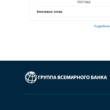
TF071865
Ключевые слова
Подробнее