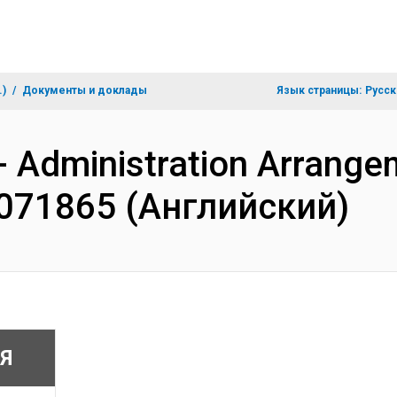
.)
Документы и доклады
Язык страницы:
Русск
- Administration Arrange
F071865 (Английский)
Я