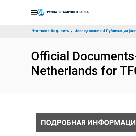
Skip
to
Main
Что такое бедность
Исследования И Публикации (анг
Navigation
Official Documents
Netherlands for T
ПОДРОБНАЯ ИНФОРМАЦИ