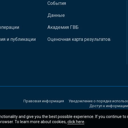
События
Данные
операции
Академия ГВБ
ия и публикации
Оценочная карта результатов
Правовая информация
Уведомление о порядке использ
Доступ к информации
nctionality and give you the best possible experience. If you continue to
 browser. To learn more about cookies,
click here
.