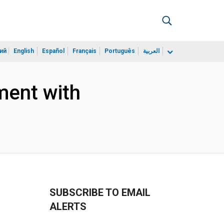
ий
English
Español
Français
Português
العربية
ment with
SUBSCRIBE TO EMAIL
ALERTS