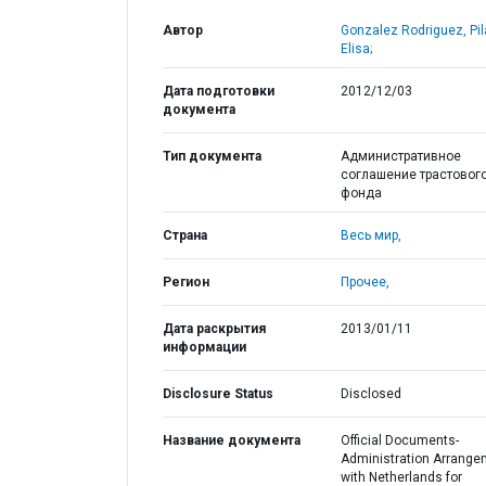
Автор
Gonzalez Rodriguez, Pil
Elisa;
Дата подготовки
2012/12/03
документа
Тип документа
Административное
соглашение трастовог
фонда
Страна
Весь мир,
Регион
Прочее,
Дата раскрытия
2013/01/11
информации
Disclosure Status
Disclosed
Название документа
Official Documents-
Administration Arrange
with Netherlands for