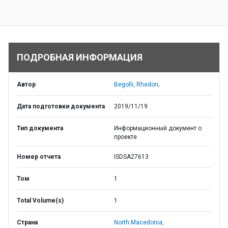
ПОДРОБНАЯ ИНФОРМАЦИЯ
Автор
Begolli, Rhedon;
Дата подготовки документа
2019/11/19
Тип документа
Информационный документ о
проекте
Номер отчета
ISDSA27613
Том
1
Total Volume(s)
1
Страна
North Macedonia,