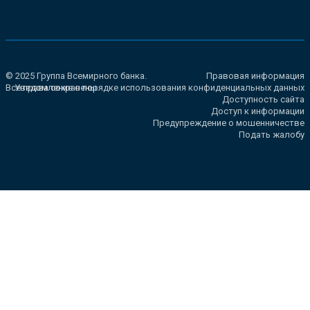
© 2025 Группа Всемирного банка.
Правовая информация
Все права сохранены.
Уведомление о порядке использования конфиденциальных данных
Доступность сайта
Доступ к информации
Предупреждение о мошенничестве
Подать жалобу