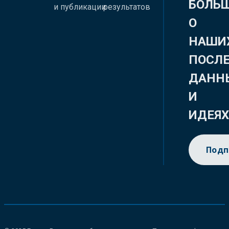
БОЛЬ
и публикации
результатов
О
НАШИ
ПОСЛ
ДАНН
И
ИДЕЯ
Подп