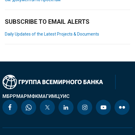
SUBSCRIBE TO EMAIL ALERTS
Daily Updates of the Latest Projects & Documents
МБРР
МАР
МФК
МАГИ
МЦУИС