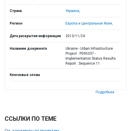
Страна
Украина,
Регион
Европа и Центральная Азия,
Дата раскрытия информации
2013/11/24
Название документа
Ukraine - Urban Infrastructure
Project : P095337 -
Implementation Status Results
Report : Sequence 11
Ключевые слова
Подробнее
ССЫЛКИ ПО ТЕМЕ
См. документы по проектам