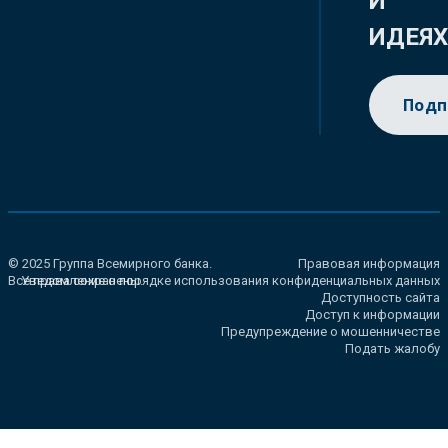
И
ИДЕЯ
Подп
© 2025 Группа Всемирного банка.
Правовая информация
Все права сохранены.
Уведомление о порядке использования конфиденциальных данных
Доступность сайта
Доступ к информации
Предупреждение о мошенничестве
Подать жалобу