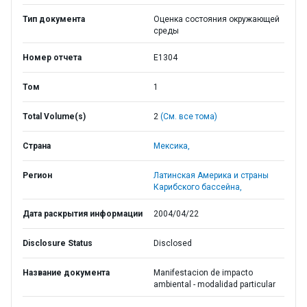
Тип документа
Оценка состояния окружающей
среды
Номер отчета
E1304
Том
1
Total Volume(s)
2
(См. все тома)
Страна
Мексика,
Регион
Латинская Америка и страны
Карибского бассейна,
Дата раскрытия информации
2004/04/22
Disclosure Status
Disclosed
Название документа
Manifestacion de impacto
ambiental - modalidad particular