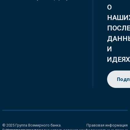
О
НАШИ
ПОСЛ
ДАНН
И
ИДЕЯ
Подп
© 2025 Группа Всемирного банка.
Правовая информация