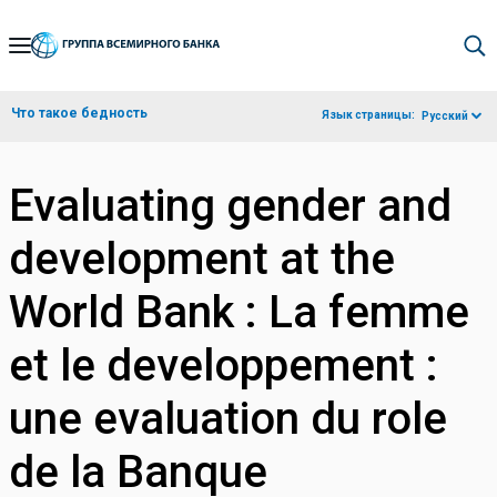
Skip
to
Main
Что такое бедность
Язык страницы:
Русский
Navigation
Evaluating gender and
development at the
World Bank : La femme
et le developpement :
une evaluation du role
de la Banque