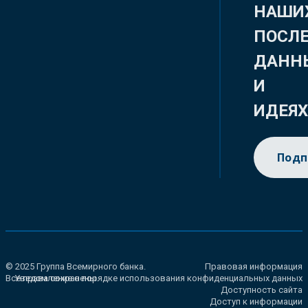
НАШИ
ПОСЛ
ДАНН
И
ИДЕЯ
Подп
© 2025 Группа Всемирного банка.
Правовая информация
Все права сохранены.
Уведомление о порядке использования конфиденциальных данных
Доступность сайта
Доступ к информации