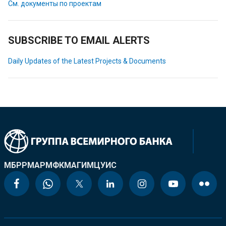
См. документы по проектам
SUBSCRIBE TO EMAIL ALERTS
Daily Updates of the Latest Projects & Documents
МБРР
МАР
МФК
МАГИ
МЦУИС