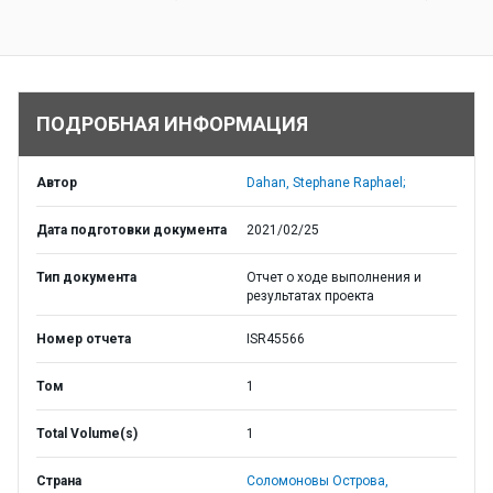
ПОДРОБНАЯ ИНФОРМАЦИЯ
Автор
Dahan, Stephane Raphael;
Дата подготовки документа
2021/02/25
Тип документа
Отчет о ходе выполнения и
результатах проекта
Номер отчета
ISR45566
Том
1
Total Volume(s)
1
Страна
Соломоновы Острова,