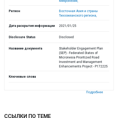
Микронезии,
Регион
Восточная Азия и страны
Тихоокеанского региона,
Дата раскрытия информации
2021/01/25
Disclosure Status
Disclosed
Название документа
Stakeholder Engagement Plan
(SEP) - Federated States of
Micronesia Prioritized Road
Investment and Management
Enhancements Project - P172225
Ключевые слова
Подробнее
ССЫЛКИ ПО ТЕМЕ