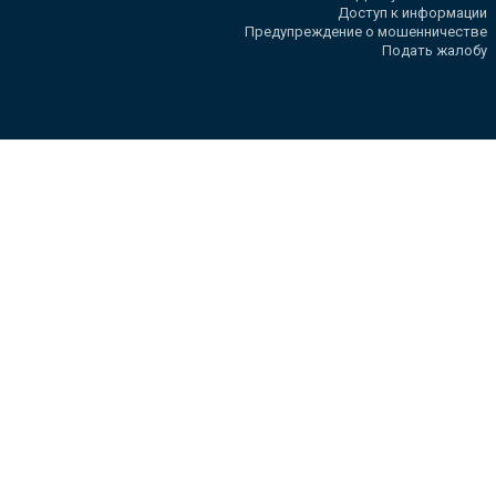
Доступ к информации
Предупреждение о мошенничестве
Подать жалобу