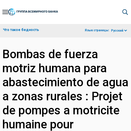
Skip
to
Main
Что такое бедность
Язык страницы:
Русский
Navigation
Bombas de fuerza
motriz humana para
abastecimiento de agua
a zonas rurales : Projet
de pompes a motricite
humaine pour