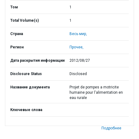
Том
1
Total Volume(s)
1
Страна
Весь мир,
Регион
Прочее,
Дата раскрытия информации
2012/08/27
Disclosure Status
Disclosed
Название документа
Projet de pompes a motricite
humaine pour l'alimentation en
eau rurale
Ключевые слова
Подробнее