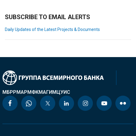
SUBSCRIBE TO EMAIL ALERTS
Daily Updates of the Latest Projects & Documents
МБРР
МАР
МФК
МАГИ
МЦУИС