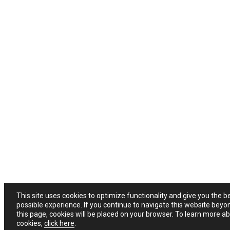
This site uses cookies to optimize functionality and give you the b
possible experience. If you continue to navigate this website beyo
this page, cookies will be placed on your browser. To learn more a
cookies,
click here
.