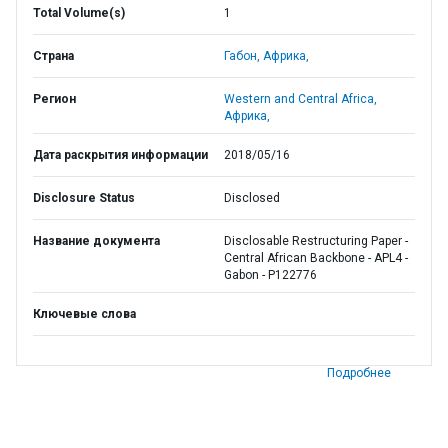
Total Volume(s)
1
Страна
Габон,
Африка,
Регион
Western and Central Africa,
Африка,
Дата раскрытия информации
2018/05/16
Disclosure Status
Disclosed
Название документа
Disclosable Restructuring Paper -
Central African Backbone - APL4 -
Gabon - P122776
Ключевые слова
Подробнее