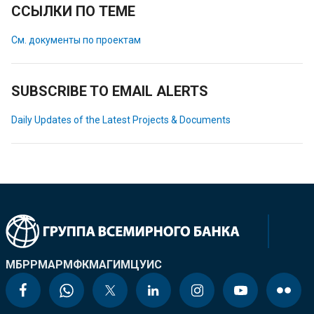
ССЫЛКИ ПО ТЕМЕ
См. документы по проектам
SUBSCRIBE TO EMAIL ALERTS
Daily Updates of the Latest Projects & Documents
МБРР
МАР
МФК
МАГИ
МЦУИС