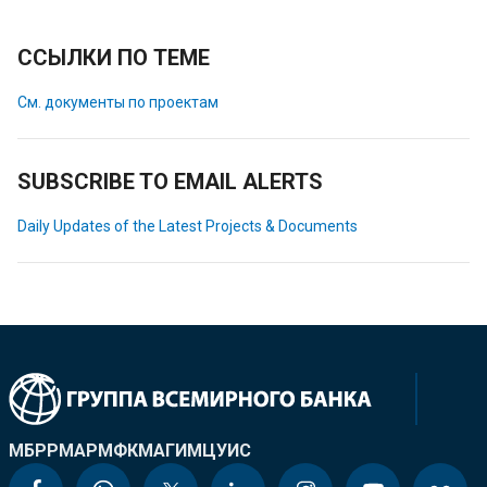
ССЫЛКИ ПО ТЕМЕ
См. документы по проектам
SUBSCRIBE TO EMAIL ALERTS
Daily Updates of the Latest Projects & Documents
МБРР
МАР
МФК
МАГИ
МЦУИС