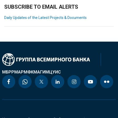
SUBSCRIBE TO EMAIL ALERTS
Daily Updates of the Latest Projects & Documents
МБРР
МАР
МФК
МАГИ
МЦУИС