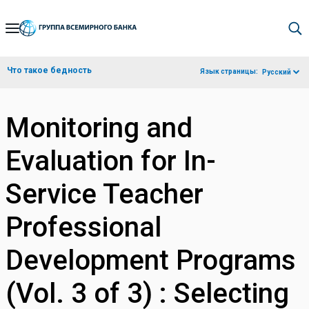
Skip
to
Main
Что такое бедность
Язык страницы:
Русский
Navigation
Monitoring and
Evaluation for In-
Service Teacher
Professional
Development Programs
(Vol. 3 of 3) : Selecting