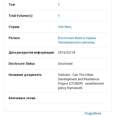
Том
1
Total Volume(s)
1
Страна
Viet Nam,
Регион
Восточная Азия и страны
Тихоокеанского региона,
Дата раскрытия информации
2016/02/18
Disclosure Status
Disclosed
Название документа
Vietnam - Can Tho Urban
Development and Resilience
Project (CTURDP) : resettlement
policy framework
Ключевые слова
Подробнее