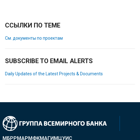
ССЫЛКИ ПО ТЕМЕ
См. документы по проектам
SUBSCRIBE TO EMAIL ALERTS
Daily Updates of the Latest Projects & Documents
МБРР
МАР
МФК
МАГИ
МЦУИС