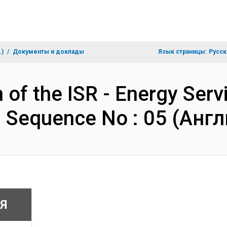
.)
Документы и доклады
Язык страницы:
Русск
n of the ISR - Energy Ser
- Sequence No : 05 (Анг
Я