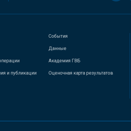
События
Данные
операции
Академия ГВБ
ия и публикации
Оценочная карта результатов