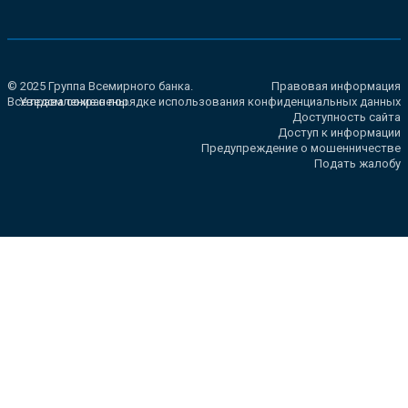
© 2025 Группа Всемирного банка.
Правовая информация
Все права сохранены.
Уведомление о порядке использования конфиденциальных данных
Доступность сайта
Доступ к информации
Предупреждение о мошенничестве
Подать жалобу