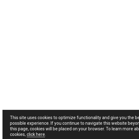
This site uses cookies to optimize functionality and give you the b
possible experience. If you continue to navigate this website beyo
this page, cookies will be placed on your browser. To learn more a
cookies,
click here
.