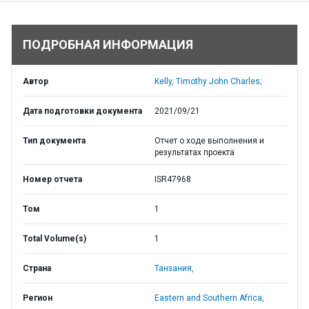
ПОДРОБНАЯ ИНФОРМАЦИЯ
Автор
Kelly, Timothy John Charles;
Дата подготовки документа
2021/09/21
Тип документа
Отчет о ходе выполнения и
результатах проекта
Номер отчета
ISR47968
Том
1
Total Volume(s)
1
Страна
Танзания,
Регион
Eastern and Southern Africa,