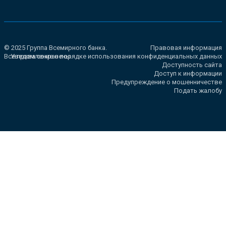
© 2025 Группа Всемирного банка.
Правовая информация
Все права сохранены.
Уведомление о порядке использования конфиденциальных данных
Доступность сайта
Доступ к информации
Предупреждение о мошенничестве
Подать жалобу