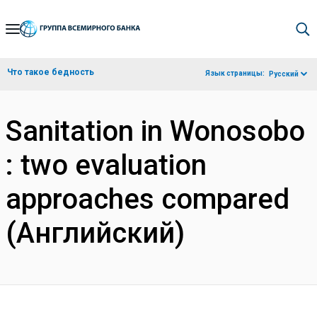
Skip
to
Main
Что такое бедность
Язык страницы:
Русский
Navigation
Sanitation in Wonosobo
: two evaluation
approaches compared
(Английский)