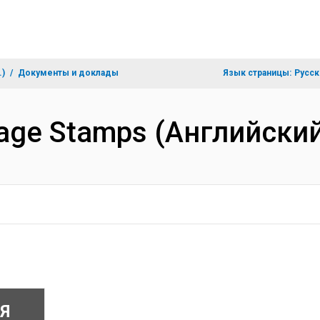
.)
Документы и доклады
Язык страницы:
Русск
tage Stamps (Английски
Я