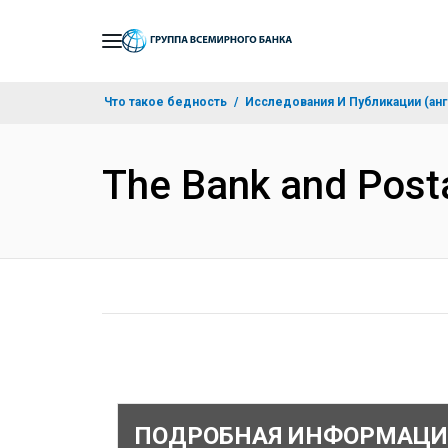
Skip
to
Main
Что такое бедность
Исследования И Публикации (анг
Navigation
The Bank and Pos
ПОДРОБНАЯ ИНФОРМАЦИ