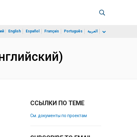
ий
English
Español
Français
Português
العربية
(Английский)
ССЫЛКИ ПО ТЕМЕ
См. документы по проектам