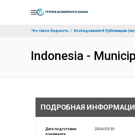
Skip
to
Main
Что такое бедность
Исследования И Публикации (анг
Navigation
Indonesia - Munici
ПОДРОБНАЯ ИНФОРМАЦИ
Дата подготовки
2004/03/30
документа