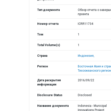
Тип документа
Обзор отчета о заверш
проекта
Номер отчета
ICRR11734
Том
1
Total Volume(s)
1
Страна
Индонезия,
Регион
Восточная Азия и стр
Тихоокеанского регион
Дата раскрытия
2016/09/22
информации
Disclosure Status
Disclosed
Название документа
Indonesia - Municipal
Innovations Project