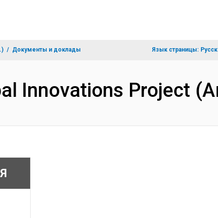
.)
Документы и доклады
Язык страницы:
Русск
pal Innovations Project 
Я