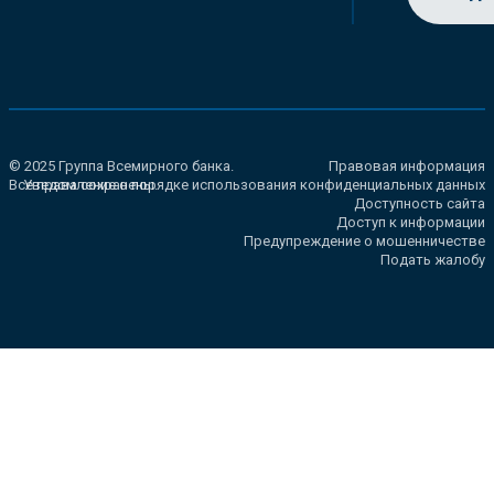
© 2025 Группа Всемирного банка.
Правовая информация
Все права сохранены.
Уведомление о порядке использования конфиденциальных данных
Доступность сайта
Доступ к информации
Предупреждение о мошенничестве
Подать жалобу