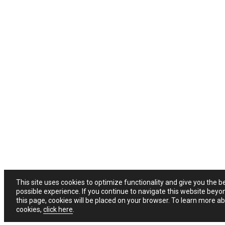
This site uses cookies to optimize functionality and give you the b
possible experience. If you continue to navigate this website beyo
this page, cookies will be placed on your browser. To learn more a
cookies,
click here
.