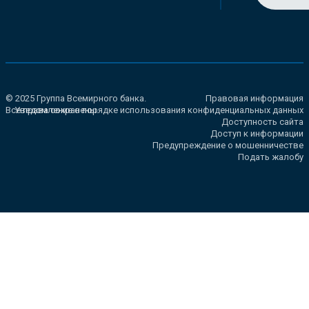
© 2025 Группа Всемирного банка.
Правовая информация
Все права сохранены.
Уведомление о порядке использования конфиденциальных данных
Доступность сайта
Доступ к информации
Предупреждение о мошенничестве
Подать жалобу