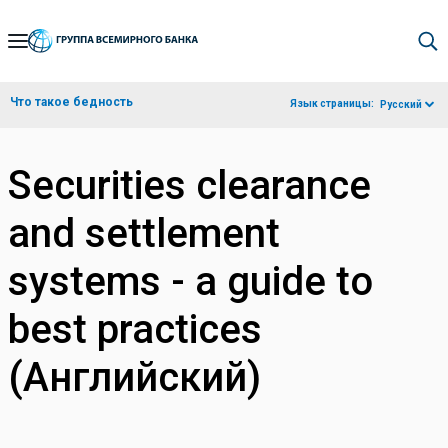
Skip
to
Main
Что такое бедность
Язык страницы:
Русский
Navigation
Securities clearance
and settlement
systems - a guide to
best practices
(Английский)