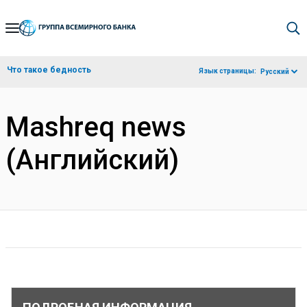
Skip
to
Main
Что такое бедность
Язык страницы:
Русский
Navigation
Mashreq news
(Английский)