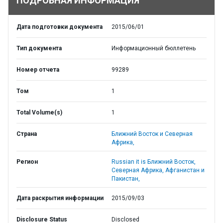
ПОДРОБНАЯ ИНФОРМАЦИЯ
Дата подготовки документа
2015/06/01
Тип документа
Информационный бюллетень
Номер отчета
99289
Том
1
Total Volume(s)
1
Страна
Ближний Восток и Северная
Африка,
Регион
Russian it is Ближний Восток,
Северная Африка, Афганистан и
Пакистан,
Дата раскрытия информации
2015/09/03
Disclosure Status
Disclosed