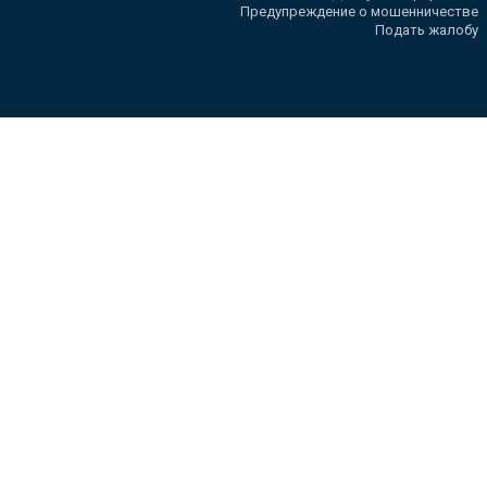
Предупреждение о мошенничестве
Подать жалобу