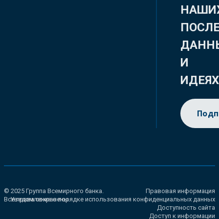
НАШИ
ПОСЛ
ДАНН
И
ИДЕЯ
Подп
© 2025 Группа Всемирного банка.
Правовая информация
Все права сохранены.
Уведомление о порядке использования конфиденциальных данных
Доступность сайта
Доступ к информации