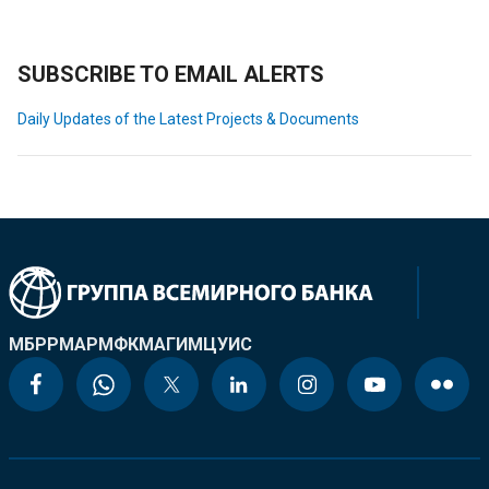
SUBSCRIBE TO EMAIL ALERTS
Daily Updates of the Latest Projects & Documents
МБРР
МАР
МФК
МАГИ
МЦУИС