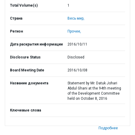
Total Volume(s)
1
Страна
Весь мир,
Регион
Прочее,
Дата раскрытия информации
2016/10/11
Disclosure Status
Disclosed
Board Meeting Date
2016/10/08
Название документа
Statement by Mr. Datuk Johari
Abdul Ghani at the 94th meeting
of the Development Committee
held on October 8, 2016
Ключевые слова
Подробнее