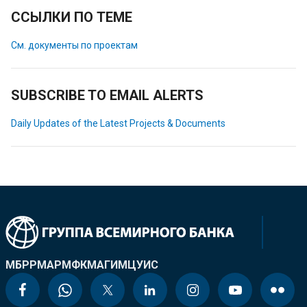
ССЫЛКИ ПО ТЕМЕ
См. документы по проектам
SUBSCRIBE TO EMAIL ALERTS
Daily Updates of the Latest Projects & Documents
МБРР
МАР
МФК
МАГИ
МЦУИС