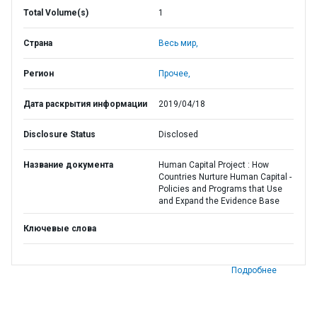
Total Volume(s)
1
Страна
Весь мир,
Регион
Прочее,
Дата раскрытия информации
2019/04/18
Disclosure Status
Disclosed
Название документа
Human Capital Project : How
Countries Nurture Human Capital -
Policies and Programs that Use
and Expand the Evidence Base
Ключевые слова
Подробнее