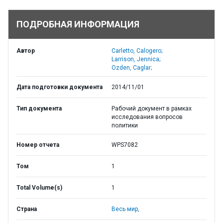
ПОДРОБНАЯ ИНФОРМАЦИЯ
Автор
Carletto, Calogero;
Larrison, Jennica;
Ozden, Caglar;
Дата подготовки документа
2014/11/01
Тип документа
Рабочий документ в рамках
исследования вопросов
политики
Номер отчета
WPS7082
Том
1
Total Volume(s)
1
Страна
Весь мир,