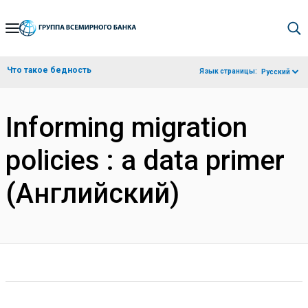
Skip
to
Main
Что такое бедность
Язык страницы:
Русский
Navigation
Informing migration
policies : a data primer
(Английский)