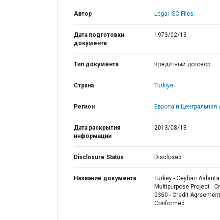
Автор
Legal ISC Files;
Дата подготовки
1973/02/13
документа
Тип документа
Кредитный договор
Страна
Turkiye,
Регион
Европа и Центральная 
Дата раскрытия
2013/08/13
информации
Disclosure Status
Disclosed
Название документа
Turkey - Ceyhan Aslant
Multipurpose Project : Cr
0360 - Credit Agreement
Conformed