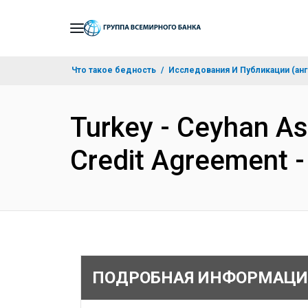
Skip
to
Main
Что такое бедность
Исследования И Публикации (анг
Navigation
Turkey - Ceyhan Asl
Credit Agreement 
ПОДРОБНАЯ ИНФОРМАЦИ