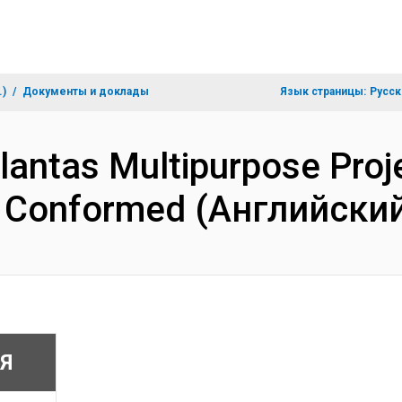
.)
Документы и доклады
Язык страницы:
Русск
antas Multipurpose Proje
- Conformed (Английски
Я