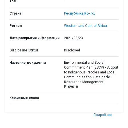
Том
1
Страна
Республика Конго,
Регион
Western and Central Africa,
Дата раскрытия информации
2021/03/23
Disclosure Status
Disclosed
Название документа
Environmental and Social
Commitment Plan (ESCP) - Support
to Indigenous Peoples and Local
Communities for Sustainable
Resources Management -
P169610
Ключевые слова
Подробнее