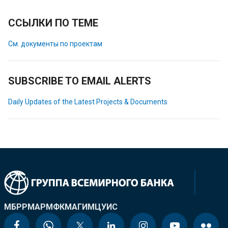
ССЫЛКИ ПО ТЕМЕ
См. документы по проектам
SUBSCRIBE TO EMAIL ALERTS
Daily Updates of the Latest Projects & Documents
МБРР
МАР
МФК
МАГИ
МЦУИС