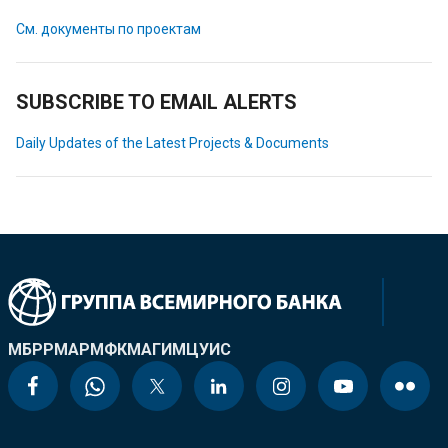
См. документы по проектам
SUBSCRIBE TO EMAIL ALERTS
Daily Updates of the Latest Projects & Documents
МБРР
МАР
МФК
МАГИ
МЦУИС