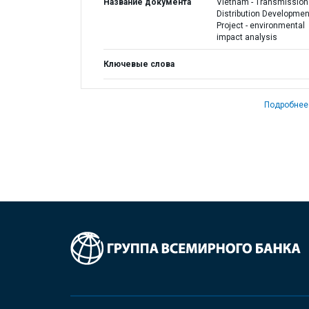
Название документа
Vietnam - Transmission
Distribution Developmen
Project - environmental
impact analysis
Ключевые слова
Подробнее