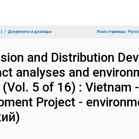
.)
Документы и доклады
Язык страницы:
Русск
sion and Distribution Dev
ct analyses and environ
Vol. 5 of 16) : Vietnam 
opment Project - environm
кий)