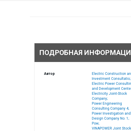
ПОДРОБНАЯ ИНФОРМАЦИ
Автор
Electric Construction a
Investment Consultatio;
Electric Power Consulti
and Development Center
Electricity Joint-Stock
Company;
Power Engineering
Consulting Company 4;
Power Investigation and
Design Company No. 1;
Pow;
VINAPOWER Joint Stock