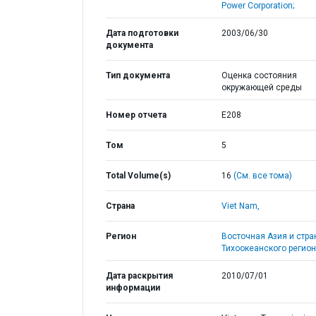
Power Corporation;
Дата подготовки
2003/06/30
документа
Тип документа
Оценка состояния
окружающей среды
Номер отчета
E208
Том
5
Total Volume(s)
16
(См. все тома)
Страна
Viet Nam,
Регион
Восточная Азия и стр
Тихоокеанского регион
Дата раскрытия
2010/07/01
информации