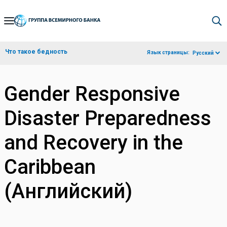
Skip
to
Main
Что такое бедность
Язык страницы:
Русский
Navigation
Gender Responsive
Disaster Preparedness
and Recovery in the
Caribbean
(Английский)