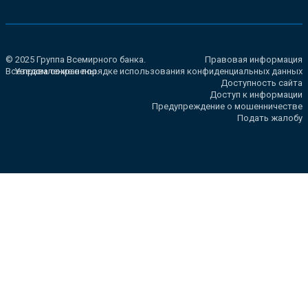
© 2025 Группа Всемирного банка.
Правовая информация
Все права сохранены.
Уведомление о порядке использования конфиденциальных данных
Доступность сайта
Доступ к информации
Предупреждение о мошенничестве
Подать жалобу