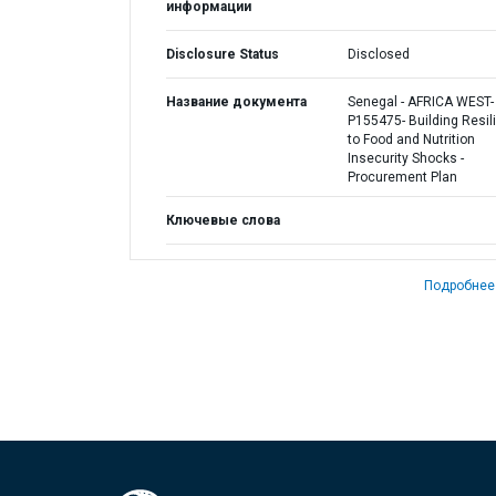
информации
Disclosure Status
Disclosed
Название документа
Senegal - AFRICA WEST-
P155475- Building Resil
to Food and Nutrition
Insecurity Shocks -
Procurement Plan
Ключевые слова
Подробнее