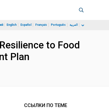
ий
English
Español
Français
Português
العربية
Resilience to Food
nt Plan
ССЫЛКИ ПО ТЕМЕ