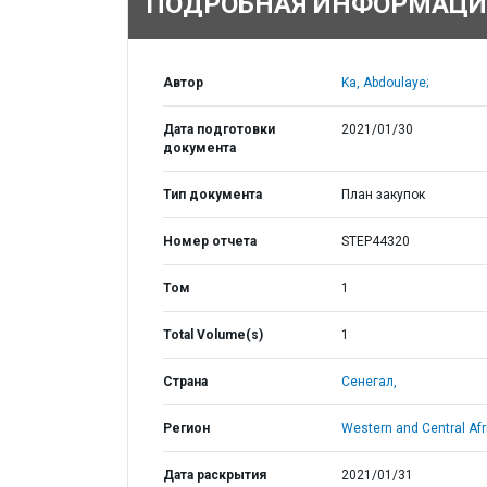
ПОДРОБНАЯ ИНФОРМАЦИ
Автор
Ka, Abdoulaye;
Дата подготовки
2021/01/30
документа
Тип документа
План закупок
Номер отчета
STEP44320
Том
1
Total Volume(s)
1
Страна
Сенегал,
Регион
Western and Central Afr
Дата раскрытия
2021/01/31