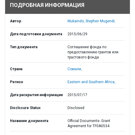
ПОДРОБНАЯ ИНФОРМАЦИЯ
Автор
Mukaindo, Stephen Mugendi;
Дата подготовки документа
2015/06/29
Тип документа
Соглашение фонда по
предоставлению грантов или
трастового фонда
Страна
Сомали,
Регион
Eastern and Southern Africa,
Дата раскрытия информации
2015/07/17
Disclosure Status
Disclosed
Название документа
Official Documents- Grant
Agreement for TF0A0534