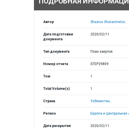
ПОДРОБНАЯ ИНФОРМАЦИ
Автор
Shaxrux Sharaxmetov;
Дата подготовки
2020/02/11
документа
Тип документа
План закупок
Номер отчета
STEP29809
Том
1
Total Volume(s)
1
Страна
Узбекистан,
Регион
Европа и Центральная 
Дата раскрытия
2020/02/11