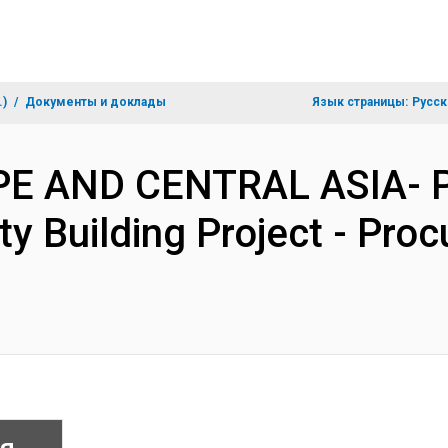
.)
Документы и доклады
Язык страницы:
Русск
OPE AND CENTRAL ASIA- 
ity Building Project - Pr