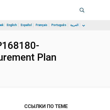
ий
English
Español
Français
Português
العربية
P168180-
ocurement Plan
ССЫЛКИ ПО ТЕМЕ