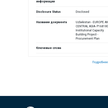
информации
Disclosure Status
Disclosed
Название документа
Uzbekistan - EUROPE A
CENTRAL ASIA- P168180
Institutional Capacity
Building Project -
Procurement Plan
Ключевые слова
Подробнее