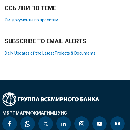
ССЫЛКИ ПО ТЕМЕ
См. документы по проектам
SUBSCRIBE TO EMAIL ALERTS
Daily Updates of the Latest Projects & Documents
МБРР
МАР
МФК
МАГИ
МЦУИС