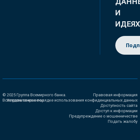
ДАНН
И
ИДЕЯ
Подп
© 2025 Группа Всемирного банка.
Правовая информация
Все права сохранены.
Уведомление о порядке использования конфиденциальных данных
Доступность сайта
Доступ к информации
Предупреждение о мошенничестве
Подать жалобу