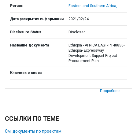
Регион
Eastern and Southern Africa,
Дата раскрытия информации
2021/02/24
Disclosure Status
Disclosed
Название документа
Ethiopia - AFRICA EAST- P148850-
Ethiopia- Expressway
Development Support Project -
Procurement Plan
Ключевые слова
Подробнее
ССЫЛКИ ПО ТЕМЕ
См. документы по проектам