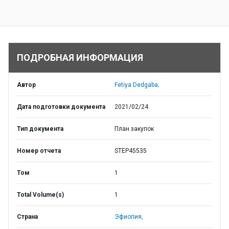
ПОДРОБНАЯ ИНФОРМАЦИЯ
Автор
Fetiya Dedgaba;
Дата подготовки документа
2021/02/24
Тип документа
План закупок
Номер отчета
STEP45535
Том
1
Total Volume(s)
1
Страна
Эфиопия,