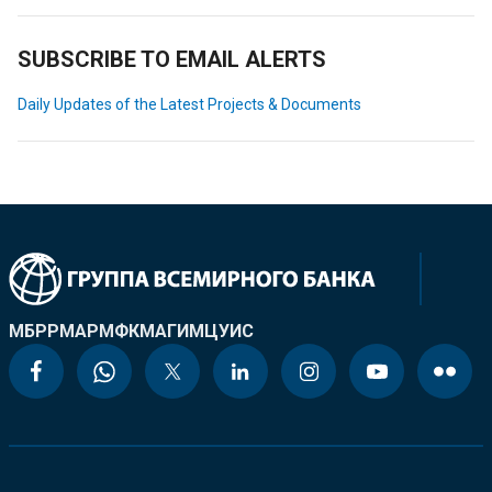
SUBSCRIBE TO EMAIL ALERTS
Daily Updates of the Latest Projects & Documents
МБРР
МАР
МФК
МАГИ
МЦУИС