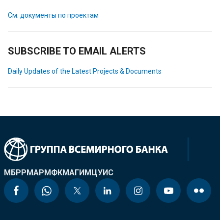
См. документы по проектам
SUBSCRIBE TO EMAIL ALERTS
Daily Updates of the Latest Projects & Documents
МБРР
МАР
МФК
МАГИ
МЦУИС