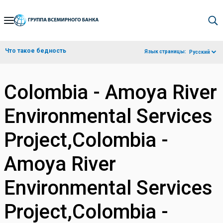
Skip
to
Main
Что такое бедность
Язык страницы:
Русский
Navigation
Colombia - Amoya River
Environmental Services
Project,Colombia -
Amoya River
Environmental Services
Project,Colombia -