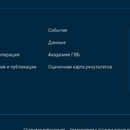
События
Данные
операции
Академия ГВБ
ия и публикации
Оценочная карта результатов
Правовая информация
Уведомление о порядке использ