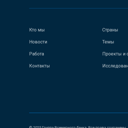
Кто мы
Страны
Новости
Темы
Работа
Проекты и 
Контакты
Исследован
© 2025 Группа Всемирного банка. Все права сохранены.