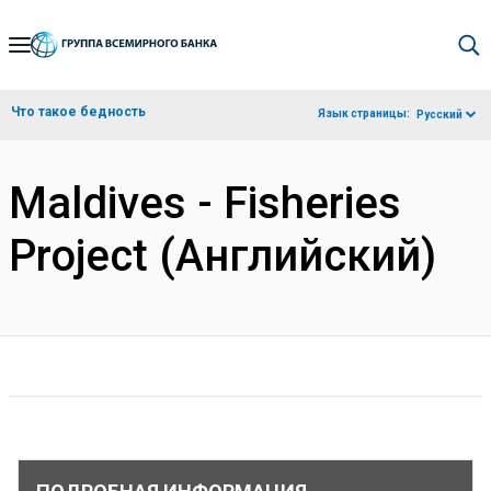
Skip
to
Main
Что такое бедность
Язык страницы:
Русский
Navigation
Maldives - Fisheries
Project (Английский)