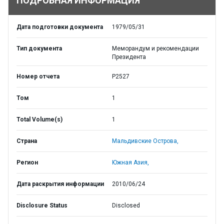
ПОДРОБНАЯ ИНФОРМАЦИЯ
Дата подготовки документа
1979/05/31
Тип документа
Меморандум и рекомендации
Президента
Номер отчета
P2527
Том
1
Total Volume(s)
1
Страна
Мальдивские Острова,
Регион
Южная Азия,
Дата раскрытия информации
2010/06/24
Disclosure Status
Disclosed