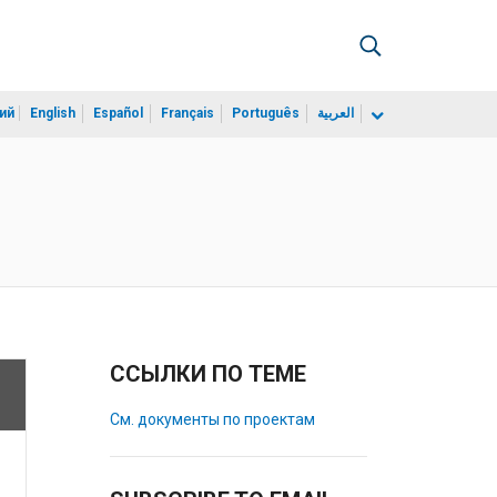
ий
English
Español
Français
Português
العربية
ССЫЛКИ ПО ТЕМЕ
См. документы по проектам