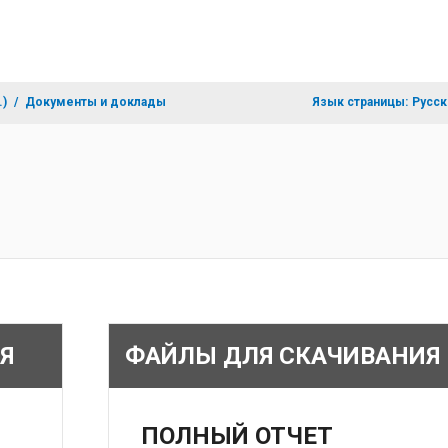
.)
Документы и доклады
Язык страницы:
Русск
Я
ФАЙЛЫ ДЛЯ СКАЧИВАНИЯ
ПОЛНЫЙ ОТЧЕТ