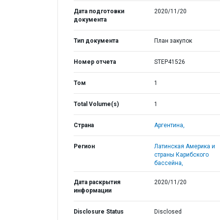
Дата подготовки
2020/11/20
документа
Тип документа
План закупок
Номер отчета
STEP41526
Том
1
Total Volume(s)
1
Страна
Аргентина,
Регион
Латинская Америка и
страны Карибского
бассейна,
Дата раскрытия
2020/11/20
информации
Disclosure Status
Disclosed