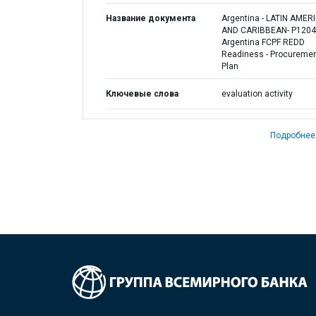
Название документа
Argentina - LATIN AMER
AND CARIBBEAN- P1204
Argentina FCPF REDD
Readiness - Procureme
Plan
Ключевые слова
evaluation activity
Подробнее