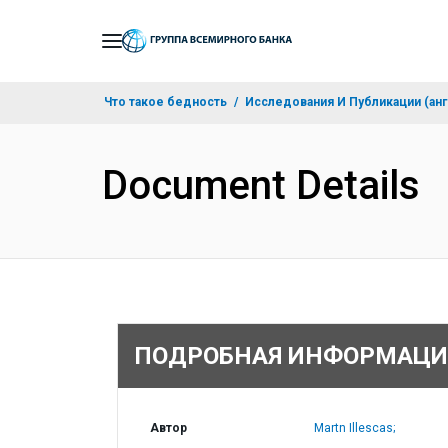
Skip
to
Main
Что такое бедность
Исследования И Публикации (анг
Navigation
Document Details
ПОДРОБНАЯ ИНФОРМАЦИ
Автор
Martn Illescas;