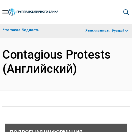
Skip
to
Main
Что такое бедность
Язык страницы:
Русский
Navigation
Contagious Protests
(Английский)