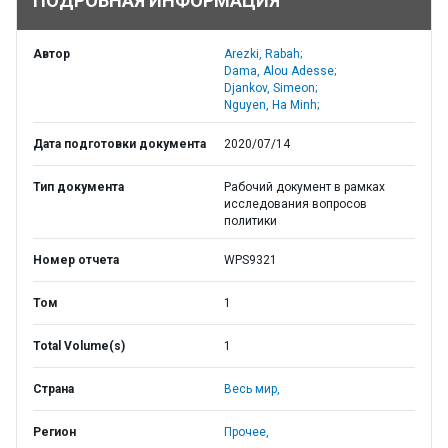
ПОДРОБНАЯ ИНФОРМАЦИЯ
Автор
Arezki, Rabah;
Dama, Alou Adesse;
Djankov, Simeon;
Nguyen, Ha Minh;
Дата подготовки документа
2020/07/14
Тип документа
Рабочий документ в рамках
исследования вопросов
политики
Номер отчета
WPS9321
Том
1
Total Volume(s)
1
Страна
Весь мир,
Регион
Прочее,