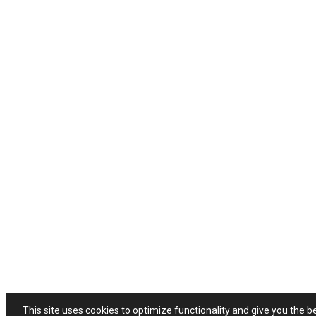
This site uses cookies to optimize functionality and give you the b