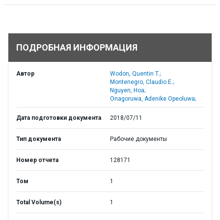
ПОДРОБНАЯ ИНФОРМАЦИЯ
Автор
Wodon, Quentin T.;
Montenegro, Claudio E.;
Nguyen, Hoa;
Onagoruwa, Adenike Opeoluwa;
Дата подготовки документа
2018/07/11
Тип документа
Рабочие документы
Номер отчета
128171
Том
1
Total Volume(s)
1