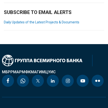
SUBSCRIBE TO EMAIL ALERTS
Daily Updates of the Latest Projects & Documents
МБРР
МАР
МФК
МАГИ
МЦУИС