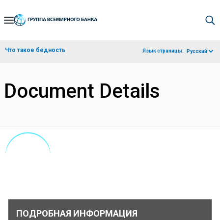
Skip
to
Main
Что такое бедность
Язык страницы:
Русский
Navigation
Document Details
ПОДРОБНАЯ ИНФОРМАЦИЯ