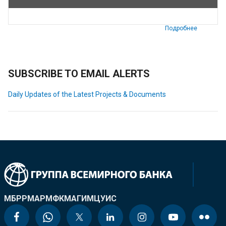
Подробнее
SUBSCRIBE TO EMAIL ALERTS
Daily Updates of the Latest Projects & Documents
МБРР
МАР
МФК
МАГИ
МЦУИС