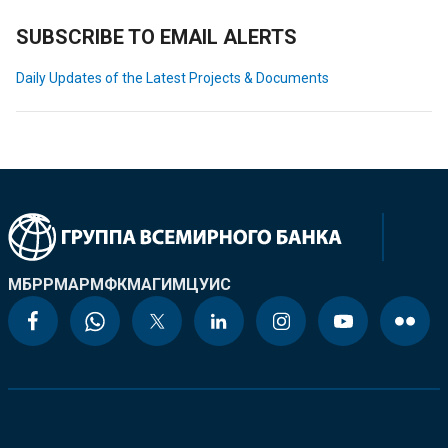
SUBSCRIBE TO EMAIL ALERTS
Daily Updates of the Latest Projects & Documents
МБРР
МАР
МФК
МАГИ
МЦУИС