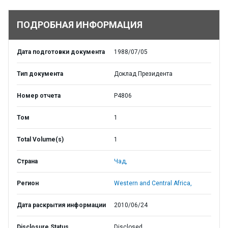
ПОДРОБНАЯ ИНФОРМАЦИЯ
Дата подготовки документа
1988/07/05
Тип документа
Доклад Президента
Номер отчета
P4806
Том
1
Total Volume(s)
1
Страна
Чад,
Регион
Western and Central Africa,
Дата раскрытия информации
2010/06/24
Disclosure Status
Disclosed