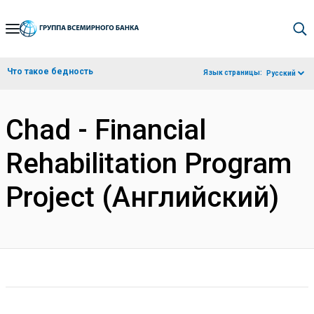
Skip
to
Main
Что такое бедность
Язык страницы:
Русский
Navigation
Chad - Financial
Rehabilitation Program
Project (Английский)