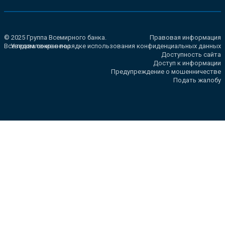
© 2025 Группа Всемирного банка.
Правовая информация
Все права сохранены.
Уведомление о порядке использования конфиденциальных данных
Доступность сайта
Доступ к информации
Предупреждение о мошенничестве
Подать жалобу