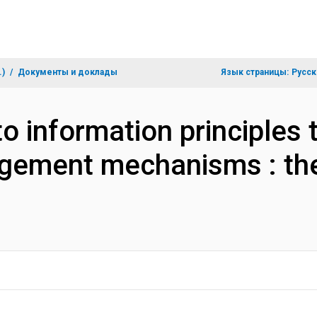
.)
Документы и доклады
Язык страницы:
Русск
o information principles 
ement mechanisms : the