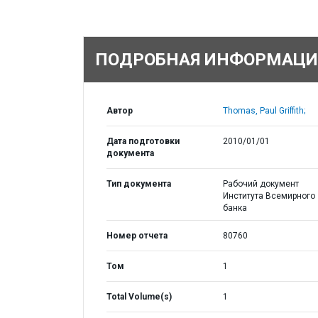
ПОДРОБНАЯ ИНФОРМАЦИ
Автор
Thomas, Paul Griffith;
Дата подготовки
2010/01/01
документа
Тип документа
Рабочий документ
Института Всемирного
банка
Номер отчета
80760
Том
1
Total Volume(s)
1